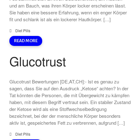
und am Bauch, was ihren Körper locker erscheinen lässt.
Sie haben eine bessere Erfahrung, wenn ein enger Körper
fit und schlank ist als ein lockerer Hautkörper. […]
Diet Pills
READ MORE
Glucotrust
Glucotrust Bewertungen [DE,AT,CH]:- Ist es genau zu
sagen, dass Sie auf den Ausdruck „Ketose“ achten? In der
Tat könnten die Personen, die mit Übergewicht zu kämpfen
haben, mit diesem Begriff vertraut sein. Ein stabiler Zustand
der Ketose wird als eine Stoffwechselbedingung
bezeichnet, bei der der menschliche Körper besonders
aktiv ist, gespeichertes Fett zu verbrennen, aufgrund […]
Diet Pills