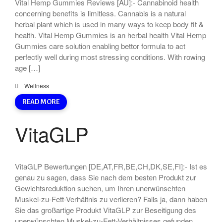
Vital Hemp Gummies Reviews [AU]:- Cannabinoid health
concerning benefits is limitless. Cannabis is a natural
herbal plant which is used in many ways to keep body fit &
health. Vital Hemp Gummies is an herbal health Vital Hemp
Gummies care solution enabling bettor formula to act
perfectly well during most stressing conditions. With rowing
age […]
Wellness
READ MORE
VitaGLP
VitaGLP Bewertungen [DE,AT,FR,BE,CH,DK,SE,FI]:- Ist es
genau zu sagen, dass Sie nach dem besten Produkt zur
Gewichtsreduktion suchen, um Ihren unerwünschten
Muskel-zu-Fett-Verhältnis zu verlieren? Falls ja, dann haben
Sie das großartige Produkt VitaGLP zur Beseitigung des
unerwünschten Muskel-zu-Fett-Verhältnisses gefunden.