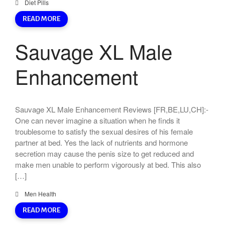
Diet Pills
READ MORE
Sauvage XL Male
Enhancement
Sauvage XL Male Enhancement Reviews [FR,BE,LU,CH]:-
One can never imagine a situation when he finds it
troublesome to satisfy the sexual desires of his female
partner at bed. Yes the lack of nutrients and hormone
secretion may cause the penis size to get reduced and
make men unable to perform vigorously at bed. This also
[…]
Men Health
READ MORE