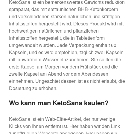
KetoSana ist ein bemerkenswertes Gewichts reduktion
spräparat, das mit erstaunlichen BHB-Ketonkörpern
und verschiedenen starken natürlichen und kräftigen
Inhaltsstoffen hergestellt wird. Dieses Produkt wird mit
hochwertigen natürlichen und pflanzlichen
Inhaltsstoffen hergestellt, die in Tablettenform
umgewandelt wurden. Jede Verpackung enthält 60
Kapseln, und es wird empfohlen, täglich zwei Kapseln
mit lauwarmem Wasser einzunehmen. Sie sollten die
erste Kapsel am Morgen vor dem Frühstück und die
zweite Kapsel am Abend vor dem Abendessen
einnehmen. Ungeachtet dessen ist es nicht erlaubt, die
Dosierung zu erhöhen.
Wo kann man KetoSana kaufen?
KetoSana ist ein Web-Elite-Artikel, der nur wenige
Klicks von Ihnen entfernt ist. Hier haben wir den Link
zur offiziellen Webseite angegeben. Hier haben wir